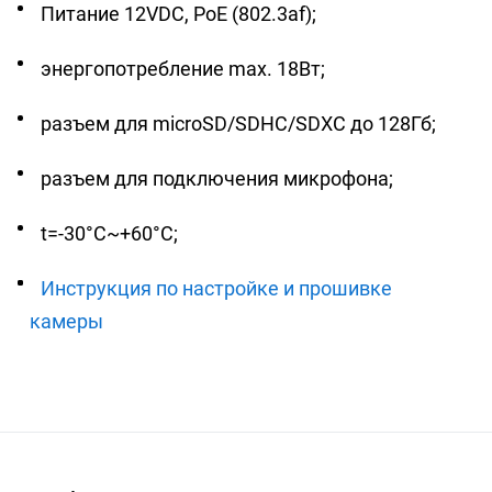
Питание 12VDC, PoE (802.3af);
энергопотребление max. 18Вт;
разъем для microSD/SDHC/SDXC до 128Гб;
разъем для подключения микрофона;
t=-30°C~+60°C;
Инструкция по настройке и прошивке
камеры