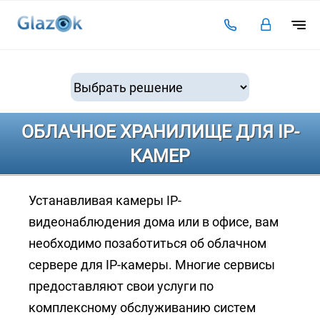
Подключение
Тарифы
Видеоаналитика
ОБЛАЧНОЕ ХРАНИЛИЩЕ ДЛЯ IP-
Решения для бизнеса
КАМЕР
Оплата
Устанавливая камеры IP-
Инструкции
видеонаблюдения дома или в офисе, вам
Каталог камер
необходимо позаботиться об облачном
Статьи
сервере для IP-камеры. Многие сервисы
предоставляют свои услуги по
Контакты
комплексному обслуживанию систем