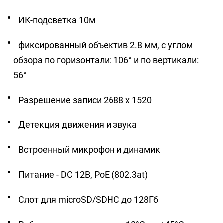
+7 (727) 317-61-61
info@glazok.kz
ИК-подсветка 10м
фиксированный объектив 2.8 мм, c углом
обзора по горизонтали: 106° и по вертикали:
56°
Разрешение записи 2688 x 1520
Детекция движения и звука
Встроенный микрофон и динамик
Питание - DC 12В, PoE (802.3at)
Слот для microSD/SDHC до 128Гб