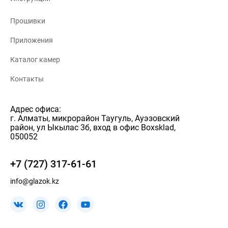
Прошивки
Приложения
Каталог камер
Контакты
Адрес офиса:
г. Алматы, микрорайон Таугуль, Ауэзовский
район, ул Ыкылас 3б, вход в офис Boxsklad,
050052
+7 (727) 317-61-61
info@glazok.kz