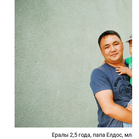
Ералы 2,5 года, папа Елдос, мла