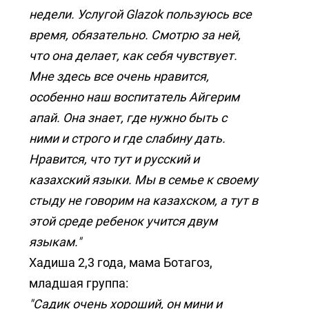
недели. Услугой Glazok пользуюсь все
время, обязательно. Смотрю за ней,
что она делает, как себя чувствует.
Мне здесь все очень нравится,
особенно наш воспитатель Айгерим
апай. Она знает, где нужно быть с
ними и строго и где слабину дать.
Нравится, что тут и русский и
казахский языки. Мы в семье к своему
стыду не говорим на казахском, а тут в
этой среде ребенок учится двум
языкам."
Хадиша 2,3 года, мама Ботагоз,
младшая группа:
"Садик очень хороший, он мини и