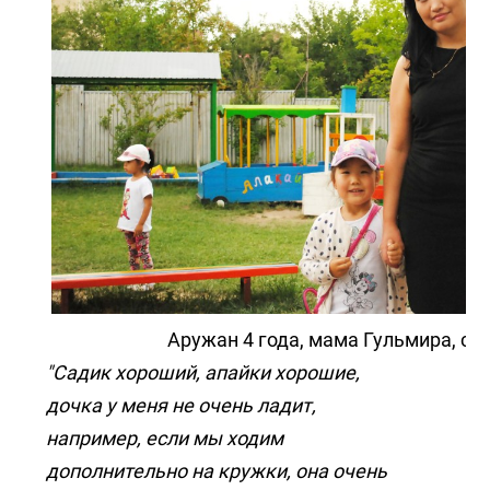
Аружан 4 года, мама Гульмира, ст
"Садик хороший, апайки хорошие,
дочка у меня не очень ладит,
например, если мы ходим
дополнительно на кружки, она очень