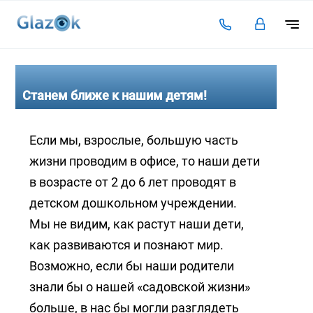
Подключение
Тарифы
Станем ближе к нашим детям!
Видеоаналитика
Если мы, взрослые, большую часть
Решения для бизнеса
жизни проводим в офисе, то наши дети
Оплата
в возрасте от 2 до 6 лет проводят в
детском дошкольном учреждении.
Инструкции
Мы не видим, как растут наши дети,
Каталог камер
как развиваются и познают мир.
Статьи
Возможно, если бы наши родители
Контакты
знали бы о нашей «садовской жизни»
больше, в нас бы могли разглядеть