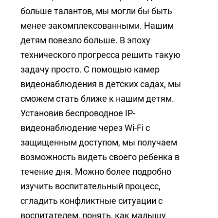
+7 (727) 317-61-61
больше талантов, мы могли бы быть
info@glazok.kz
менее закомплексованными. Нашим
детям повезло больше. В эпоху
технического прогресса решить такую
задачу просто. С помощью камер
видеонаблюдения в детских садах, мы
сможем стать ближе к нашим детям.
Установив беспроводное IP-
видеонаблюдение через Wi-Fi с
защищенным доступом, мы получаем
возможность видеть своего ребенка в
течение дня. Можно более подробно
изучить воспитательный процесс,
сгладить конфликтные ситуации с
воспитателем, понять, как малышу