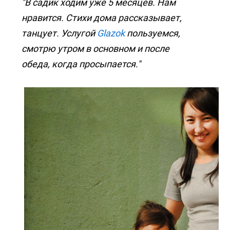
"В садик ходим уже 5 месяцев. Нам
нравится. Стихи дома рассказывает,
танцует. Услугой
Glazok
пользуемся,
смотрю утром в основном и после
обеда, когда просыпается."