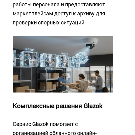
+7 (727) 317-61-61
работы персонала и предоставляют
info@glazok.kz
маркетплейсам доступ к архиву для
проверки спорных ситуаций.
Комплексные решения Glazok
Сервис Glazok помогает с
организацией облачного онлайн-