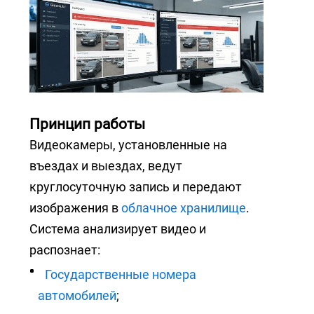
+7 (727) 317-61-61
info@glazok.kz
Принцип работы
Видеокамеры, установленные на
въездах и выездах, ведут
круглосуточную запись и передают
изображения в
облачное хранилище
.
Система анализирует видео и
распознает:
Государственные номера
автомобилей
;