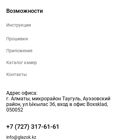
Возможности
Инструкции
Прошивки
Приложения
Каталог камер
Контакты
Адрес офиса:
г. Алматы, микрорайон Таугуль, Ауэзовский
район, ул Ыкылас 3б, вход в офис Boxsklad,
050052
+7 (727) 317-61-61
info@glazok.kz