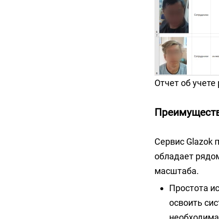
Отчет об учете
Преимущества
Сервис Glazok 
обладает рядо
масштаба.
Простота ис
освоить сис
необходима