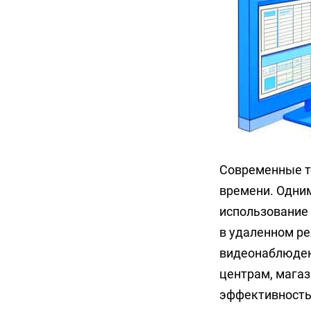
Современные т
времени. Одним
использование 
в удаленном ре
видеонаблюдени
центрам, магаз
эффективность