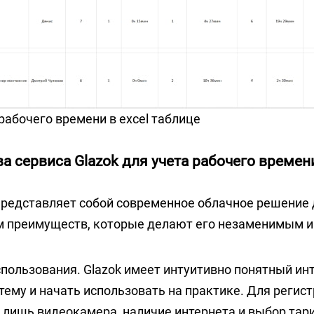
 рабочего времени в excel таблице
 сервиса Glazok для учета рабочего времен
представляет собой современное облачное решение 
м преимуществ, которые делают его незаменимым и
пользования. Glazok имеет интуитивно понятный ин
тему и начать использовать на практике. Для регис
 лишь видеокамера, наличие интернета и выбор тар