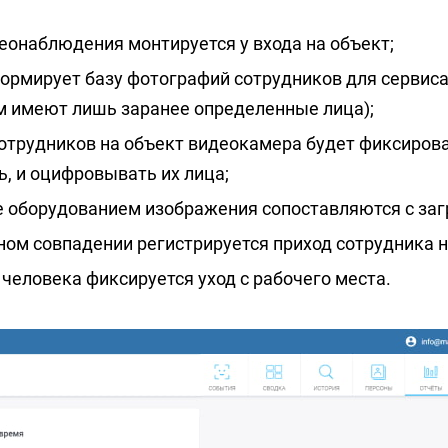
еонаблюдения монтируется у входа на объект;
ормирует базу фотографий сотрудников для сервиса
им имеют лишь заранее определенные лица);
сотрудников на объект видеокамера будет фиксиров
, и оцифровывать их лица;
 оборудованием изображения сопоставляются с заг
ом совпадении регистрируется приход сотрудника н
человека фиксируется уход с рабочего места.