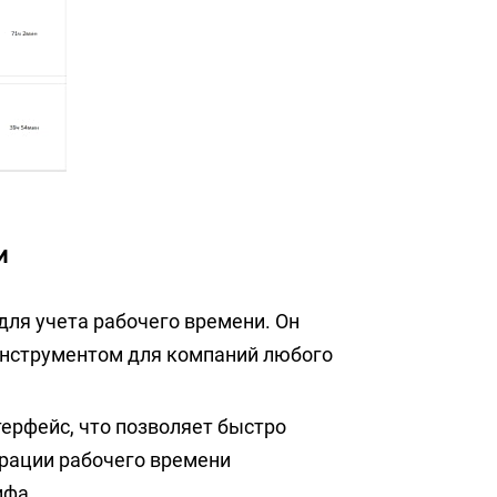
и
для учета рабочего времени. Он
нструментом для компаний любого
терфейс, что позволяет быстро
трации рабочего времени
ифа.