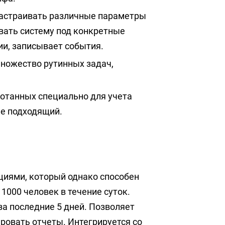
 настраивать различные параметры
вать систему под конкретные
ии, записывает события.
множество рутинных задач,
ботанных специально для учета
ее подходящий.
циями, который однако способен
1000 человек в течение суток.
за последние 5 дней. Позволяет
ировать отчеты. Интегрируется со