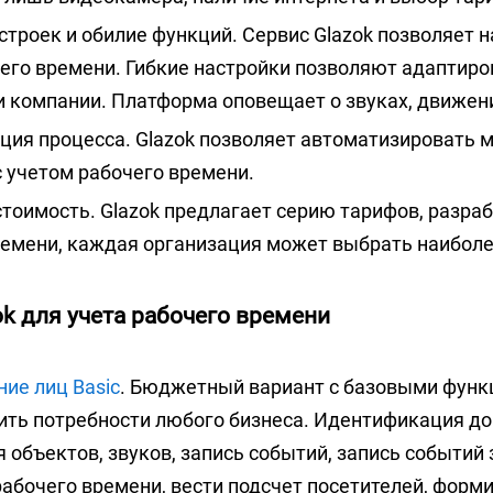
строек и обилие функций. Сервис Glazok позволяет
его времени. Гибкие настройки позволяют адаптиро
и компании. Платформа оповещает о звуках, движен
ция процесса. Glazok позволяет автоматизировать 
 учетом рабочего времени.
тоимость. Glazok предлагает серию тарифов, разра
ремени, каждая организация может выбрать наибол
k для учета рабочего времени
ие лиц Basic
. Бюджетный вариант с базовыми функ
ть потребности любого бизнеса. Идентификация до 
 объектов, звуков, запись событий, запись событий 
рабочего времени, вести подсчет посетителей, форм