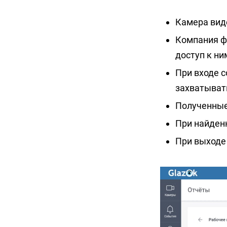
Камера вид
Компания ф
доступ к н
При входе 
захватывать
Полученные
При найденн
При выходе 