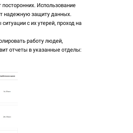
т посторонних. Использование
ют надежную защиту данных.
ситуации с их утерей, проход на
олировать работу людей,
вит отчеты в указанные отделы: