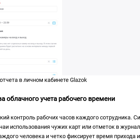
тчета в личном кабинете Glazok
а облачного учета рабочего времени
ткий контроль рабочих часов каждого сотрудника. 
аи использования чужих карт или отметок в журнал
аждого человека и четко фиксирует время прихода и