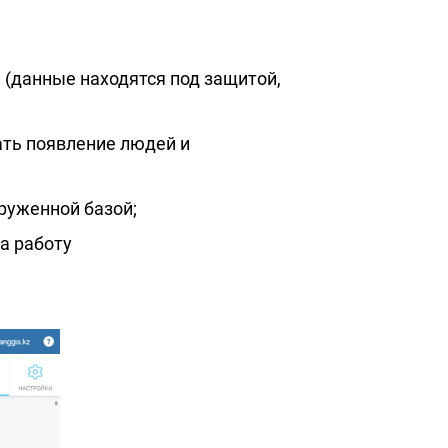
 (данные находятся под защитой,
ать появление людей и
руженной базой;
а работу