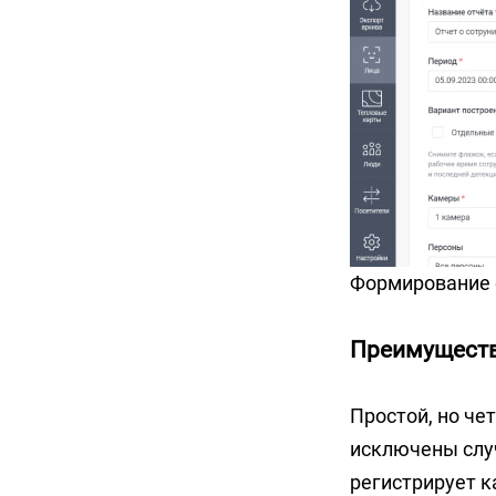
Формирование о
Преимуществ
Простой, но че
исключены случ
регистрирует к