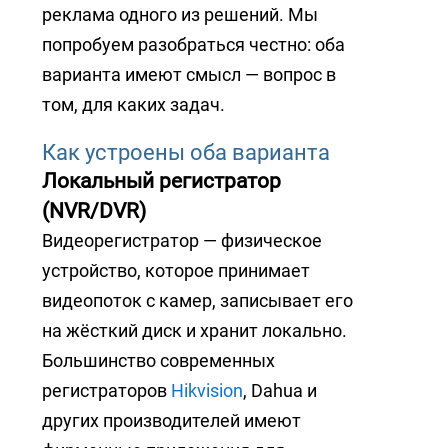
+7 (727) 317-61-61
реклама одного из решений. Мы
info@glazok.kz
попробуем разобраться честно: оба
варианта имеют смысл — вопрос в
том, для каких задач.
Как устроены оба варианта
Локальный регистратор
(NVR/DVR)
Видеорегистратор — физическое
устройство, которое принимает
видеопоток с камер, записывает его
на жёсткий диск и хранит локально.
Большинство современных
регистраторов
Hikvision
, Dahua и
других производителей имеют