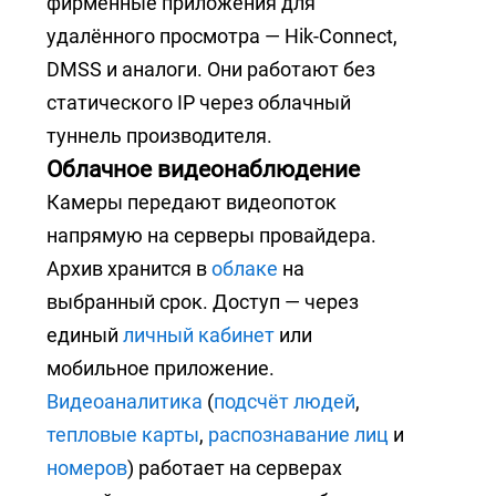
фирменные приложения для
удалённого просмотра — Hik-Connect,
DMSS и аналоги. Они работают без
статического IP через облачный
туннель производителя.
Облачное видеонаблюдение
Камеры передают видеопоток
напрямую на серверы провайдера.
Архив хранится в
облаке
на
выбранный срок. Доступ — через
единый
личный кабинет
или
мобильное приложение.
Видеоаналитика
(
подсчёт людей
,
тепловые карты
,
распознавание лиц
и
номеров
) работает на серверах