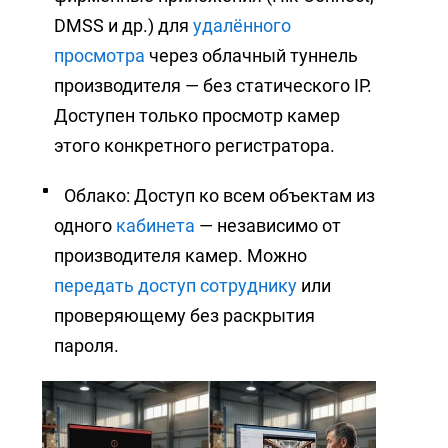
DMSS и др.) для
удалённого
просмотра
через облачный туннель
производителя — без статического IP.
Доступен только просмотр камер
этого конкретного регистратора.
Облако: Доступ ко всем объектам из
одного
кабинета
— независимо от
производителя камер. Можно
передать доступ сотруднику
или
проверяющему без раскрытия
пароля.