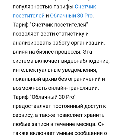
популярностью тарифы
Счетчик
посетителей
и
Облачный 30 Pro
.
Тариф "Счетчик посетителей"
позволяет вести статистику и
анализировать работу организации,
влияя на бизнес-процессы. Эта
система включает видеонаблюдение,
интеллектуальные уведомления,
локальный архив без ограничений и
возможность онлайн-трансляции.
Тариф "Облачный 30 Pro"
предоставляет постоянный доступ к
сервису, а также позволяет хранить
любые записи в течение месяца. Он
также включает умные сообщения о