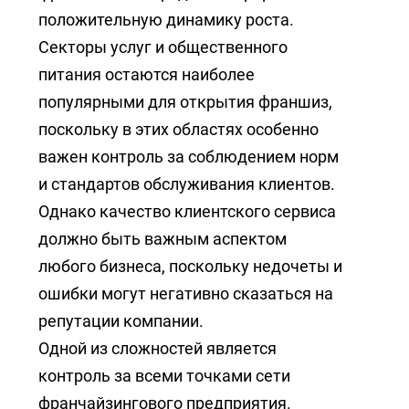
+7 (727) 317-61-61
положительную динамику роста.
info@glazok.kz
Секторы услуг и общественного
питания остаются наиболее
популярными для открытия франшиз,
поскольку в этих областях особенно
важен контроль за соблюдением норм
и стандартов обслуживания клиентов.
Однако качество клиентского сервиса
должно быть важным аспектом
любого бизнеса, поскольку недочеты и
ошибки могут негативно сказаться на
репутации компании.
Одной из сложностей является
контроль за всеми точками сети
франчайзингового предприятия.