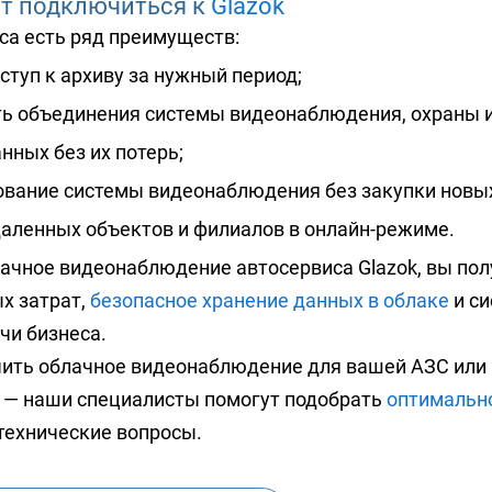
т подключиться к
Glazok
са есть ряд преимуществ:
туп к архиву за нужный период;
ь объединения системы видеонаблюдения, охраны и
нных без их потерь;
вание системы видеонаблюдения без закупки новых
даленных объектов и филиалов в онлайн-режиме.
ачное видеонаблюдение автосервиса Glazok, вы пол
х затрат,
безопасное хранение данных в облаке
и си
чи бизнеса.
ить облачное видеонаблюдение для вашей АЗС или 
и — наши специалисты помогут подобрать
оптимальн
 технические вопросы.