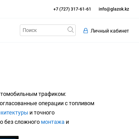
+7 (727) 317-61-61
info@glazok.kz
Личный кабинет
автомобильным трафиком:
согласованные операции с топливом
рхитектуры
и точного
о без сложного
монтажа
и