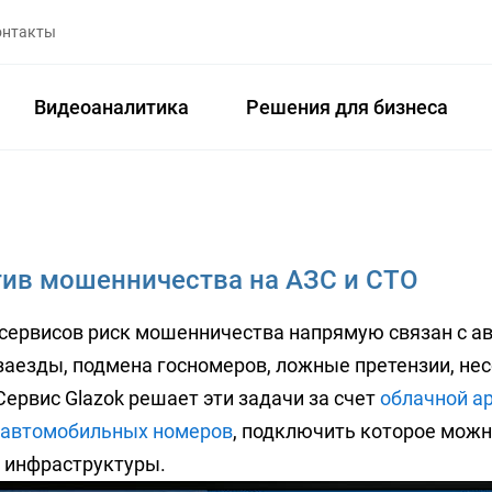
онтакты
Видеоаналитика
Решения для бизнеса
тив мошенничества на АЗС и СТО
осервисов риск мошенничества напрямую связан с 
аезды, подмена госномеров, ложные претензии, не
Сервис Glazok решает эти задачи за счет
облачной а
 автомобильных номеров
, подключить которое можн
 инфраструктуры.