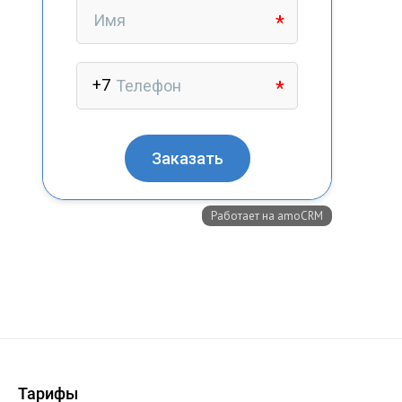
+7 (727) 317-61-61
info@glazok.kz
Тарифы