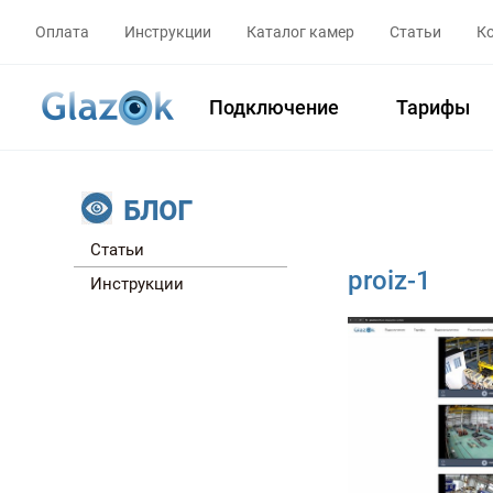
Оплата
Инструкции
Каталог камер
Статьи
К
Подключение
Тарифы
БЛОГ
Статьи
proiz-1
Инструкции