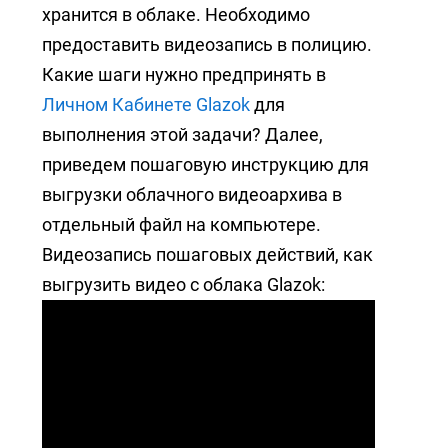
+7 (727) 317-61-61
хранится в облаке. Необходимо
info@glazok.kz
предоставить видеозапись в полицию.
Какие шаги нужно предпринять в
Личном Кабинете Glazok
для
выполнения этой задачи? Далее,
приведем пошаговую инструкцию для
выгрузки облачного видеоархива в
отдельный файл на компьютере.
Видеозапись пошаговых действий, как
выгрузить видео с облака Glazok: