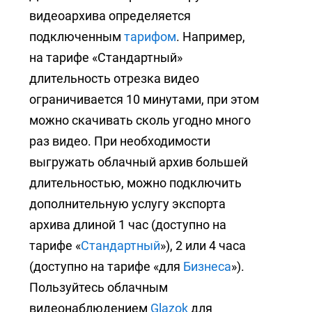
видеоархива определяется
подключенным
тарифом
. Например,
на тарифе «Стандартный»
длительность отрезка видео
ограничивается 10 минутами, при этом
можно скачивать сколь угодно много
раз видео. При необходимости
выгружать облачный архив большей
длительностью, можно подключить
дополнительную услугу экспорта
архива длиной 1 час (доступно на
тарифе «
Стандартный
»), 2 или 4 часа
(доступно на тарифе «для
Бизнеса
»).
Пользуйтесь облачным
видеонаблюдением
Glazok
для