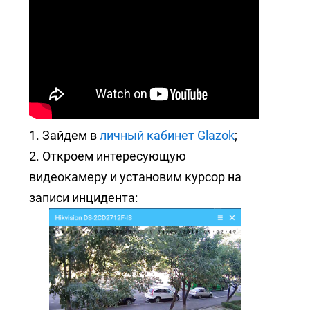
1. Зайдем в
личный кабинет Glazok
;
2. Откроем интересующую
видеокамеру и установим курсор на
записи инцидента: