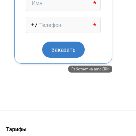
+7 (727) 317-61-61
info@glazok.kz
Тарифы