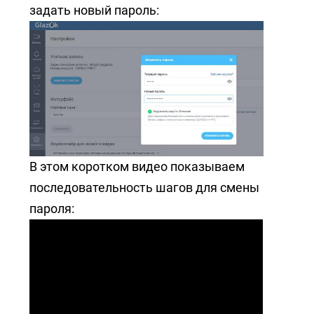
+7 (727) 317-61-61
задать новый пароль:
info@glazok.kz
В этом коротком видео показываем
последовательность шагов для смены
пароля: