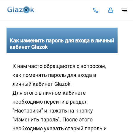
Подключение
Тарифы
Как изменить пароль для входа в личный
кабинет Glazok
Видеоаналитика
Решения для бизнеса
К нам часто обращаются с вопросом,
как поменять пароль для входа в
Оплата
личный кабинет Glazok.
Инструкции
Для этого в личном кабинете
Каталог камер
необходимо перейти в раздел
Статьи
"Настройки" и нажать на кнопку
"Изменить пароль". После этого
Контакты
необходимо указать старый пароль и