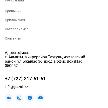
Инструкции
Прошивки
Приложения
Каталог камер
Контакты
Адрес офиса:
г. Алматы, микрорайон Таугуль, Ауэзовский
район, ул Ыкылас 3б, вход в офис Boxsklad,
050052
+7 (727) 317-61-61
info@glazok.kz