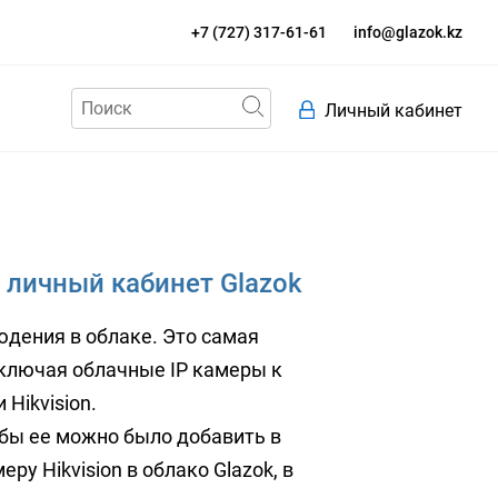
+7 (727) 317-61-61
info@glazok.kz
Личный кабинет
в личный кабинет Glazok
дения в облаке. Это самая
дключая облачные IP камеры к
Hikvision.
обы ее можно было добавить в
ру Hikvision в облако Glazok, в