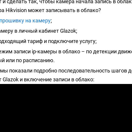
 и сделать так, чтобы камера начала запись в облак
ра Hikvision может записывать в облако?
 прошивку на камеру
;
меру в личный кабинет Glazok;
одходящий тариф и подключите услугу;
жим записи ip-камеры в облако – по детекции движ
й или по расписанию.
мы показали подробно последовательность шагов до
 Glazok и включение записи в облако: