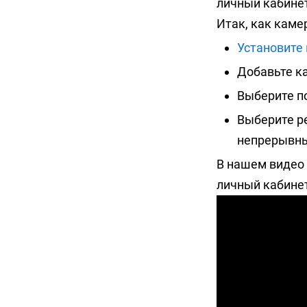
личный кабинет
Итак, как каме
Установите
Добавьте ка
Выберите п
Выберите ре
непрерывны
В нашем видео 
личный кабинет