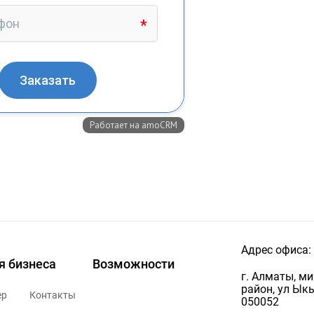
Адрес офиса:
я бизнеса
Возможности
г. Алматы, м
район, ул Ыкы
ер
Контакты
050052