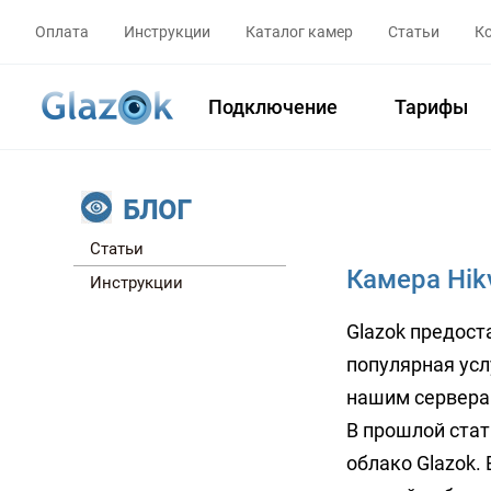
Оплата
Инструкции
Каталог камер
Статьи
К
Подключение
Тарифы
БЛОГ
Статьи
Камера Hik
Инструкции
Glazok предост
популярная усл
нашим серверам
В прошлой стат
облако Glazok. 