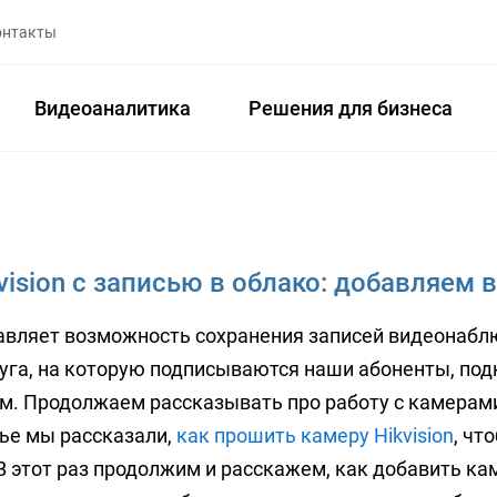
онтакты
Видеоаналитика
Решения для бизнеса
vision с записью в облако: добавляем 
авляет возможность сохранения записей видеонаблю
уга, на которую подписываются наши абоненты, по
. Продолжаем рассказывать про работу с камерами 
ье мы рассказали,
как прошить камеру Hikvision
, чт
В этот раз продолжим и расскажем, как добавить каме