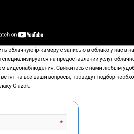
ть облачную ip-камеру с записью в облако у нас в 
специализируется на предоставлении услуг облачн
ем видеонаблюдения. Свяжитесь с нами любым удоб
ветят на все ваши вопросы, проведут подбор необхо
лаку Glazok: