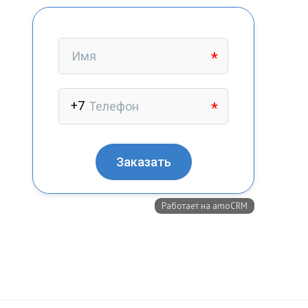
+7 (727) 317-61-61
info@glazok.kz