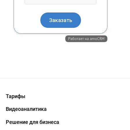
+7 (727) 317-61-61
info@glazok.kz
Тарифы
Видеоаналитика
Решение для бизнеса