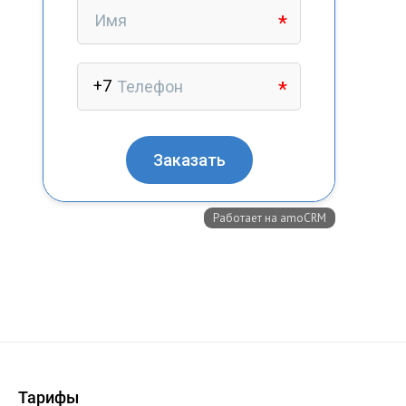
+7 (727) 317-61-61
info@glazok.kz
Тарифы