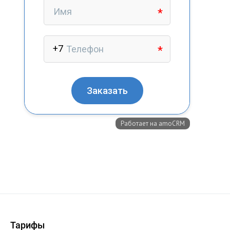
+7 (727) 317-61-61
info@glazok.kz
Тарифы