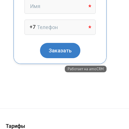
+7 (727) 317-61-61
info@glazok.kz
Тарифы